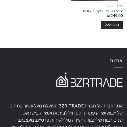
בעמוד
אביזרי מטבח
המוצר
עגלת חומרי ניקוי 2 קומות
₪
249.00
הוסף לסל
אודות
אתר הבית של חברת BZR-TRADE הפועלת מעל עשור בתחום
של ייבוא ושיווק פתרונות פרזול לבית ולתעשייה בישראל.
שנים רבות של עבודה ישירה מול לקוחות פרטיים, מעצבים,
אדריכלים ועסקים רבים הובילו אותנו ליצור אתר בו ניתן לרכוש