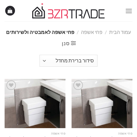
Ski
t
conten
עמוד הבית
/
פחי אשפה
/
פחי אשפה לאמבטיה ולשירותים
סנן
Add to
Add to
wishlist
wishlist
פחי אשפה
פחי אשפה