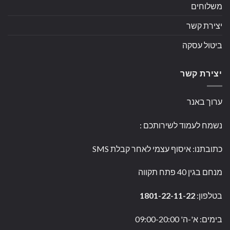
משלוחים
יצירת קשר
ביטול עסקה
יצירת קשר
ערוך באנר
נשמח לעמוד לשירותכם
:
כתובתנו: איסוף עצמי לאחר קבלת SMS
מנחם בגין 40 פתח תקווה
בטלפון:
1801-22-11-22
בימים: א'-ה' 09:00-20:00